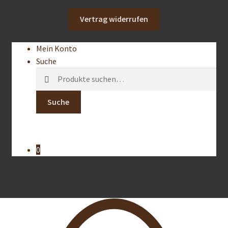
Vertrag widerrufen
Mein Konto
Suche
Suche
nach:
Suche
0