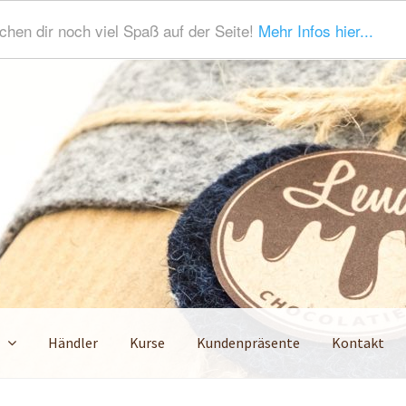
hen dir noch viel Spaß auf der Seite!
Mehr Infos hier...
Händler
Kurse
Kundenpräsente
Kontakt
ena
AGB
Datenschutzerklärung
Echtheit von Bewertungen
Händl