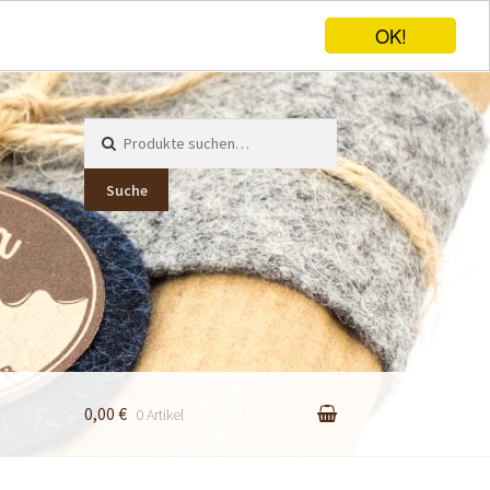
OK!
Suche
nach:
Suche
0,00 €
0 Artikel
er