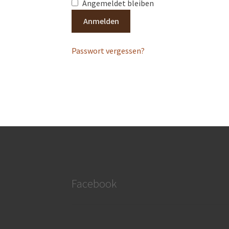
Angemeldet bleiben
Anmelden
Passwort vergessen?
Facebook