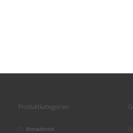
Produktkategorien
G
Brotaufstrich