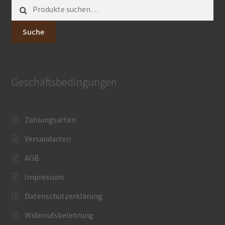
Suche
nach:
Suche
Geschäftsbedingungen
Zahlungsarten
Versandarten
AGB
Impressum
Datenschutzerklärung
Widerrufsbelehrung