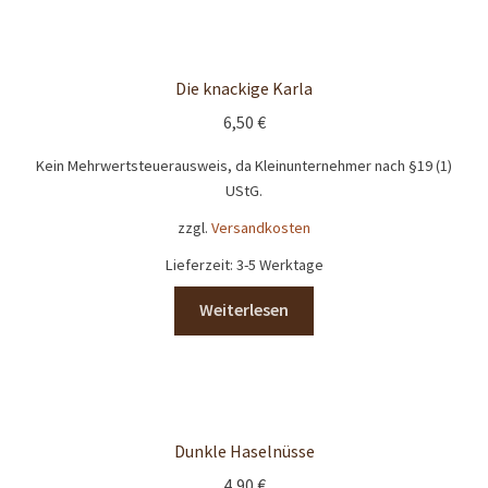
Die knackige Karla
6,50
€
Kein Mehrwertsteuerausweis, da Kleinunternehmer nach §19 (1)
UStG.
zzgl.
Versandkosten
Lieferzeit:
3-5 Werktage
Weiterlesen
Dunkle Haselnüsse
4,90
€