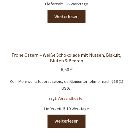
Lieferzeit:
3-5 Werktage
Weiterlesen
Frohe Ostern – Weiße Schokolade mit Nüssen, Biskuit,
Blüten & Beeren
6,50
€
Kein Mehrwertsteuerausweis, da Kleinunternehmer nach §19 (1)
UStG.
zzgl.
Versandkosten
Lieferzeit:
5-10 Werktage
Weiterlesen