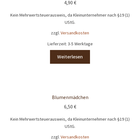
Shop
4,90
€
Kein Mehrwertsteuerausweis, da Kleinunternehmer nach §19 (1)
Versandarten
UStG.
zzgl.
Versandkosten
Vertrag widerrufen
Lieferzeit:
3-5 Werktage
Warenkorb
Weiterlesen
Widerrufsbelehrung
Zahlungsarten
Blumenmädchen
Lena Chocolatier
6,50
€
Kein Mehrwertsteuerausweis, da Kleinunternehmer nach §19 (1)
UStG.
zzgl.
Versandkosten