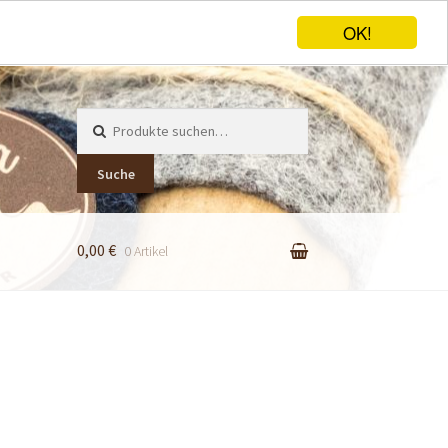
OK!
Suche
nach:
Suche
0,00 €
0 Artikel
er