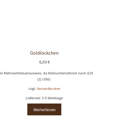
Goldlöckchen
6,50
€
in Mehrwertsteuerausweis, da Kleinunternehmer nach §19
(1) UStG.
zzgl.
Versandkosten
Lieferzeit:
3-5 Werktage
Weiterlesen