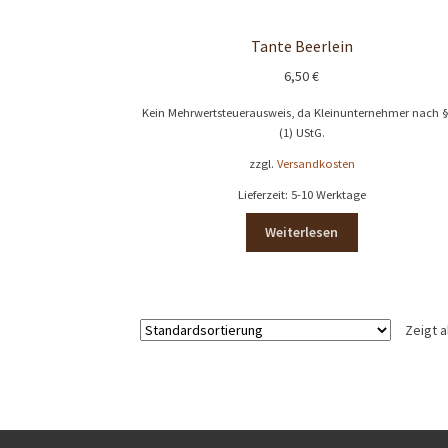
Tante Beerlein
6,50
€
Kein Mehrwertsteuerausweis, da Kleinunternehmer nach 
(1) UStG.
zzgl.
Versandkosten
Lieferzeit:
5-10 Werktage
Weiterlesen
Zeigt a